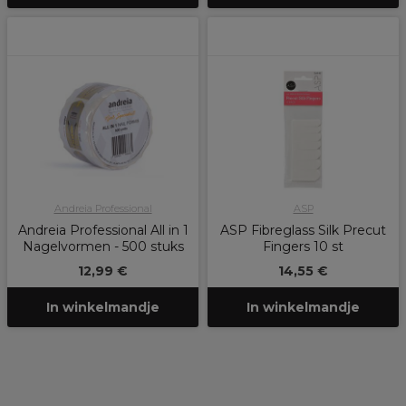
Andreia Professional
ASP
Andreia Professional All in 1
ASP Fibreglass Silk Precut
Nagelvormen - 500 stuks
Fingers 10 st
12,99 €
14,55 €
In winkelmandje
In winkelmandje