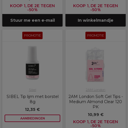
KOOP 1, DE 2E TEGEN
KOOP 1, DE 2E TEGEN
-50%
-50%
Stuur me een e-mail
In winkelmandje
PROMOTIE
PROMOTIE
Sibel
2AM London
SIBEL Tip lijm met borstel
2AM London Soft Gel Tips -
8g
Medium Almond Clear 120
PK
12,35 €
10,99 €
AANBIEDINGEN
KOOP 1, DE 2E TEGEN
-50%