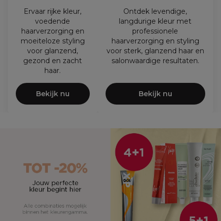
Ervaar rijke kleur,
Ontdek levendige,
voedende
langdurige kleur met
haarverzorging en
professionele
moeiteloze styling
haarverzorging en styling
voor glanzend,
voor sterk, glanzend haar en
gezond en zacht
salonwaardige resultaten.
haar.
Bekijk nu
Bekijk nu