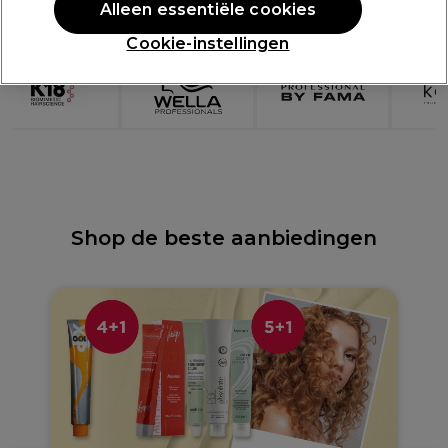
Alleen essentiële cookies
1
2
3
4
5
Cookie-instellingen
Shop de beste aanbiedingen