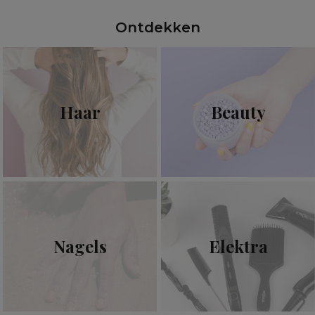
Ontdekken
Haar
Beauty
Nagels
Elektra