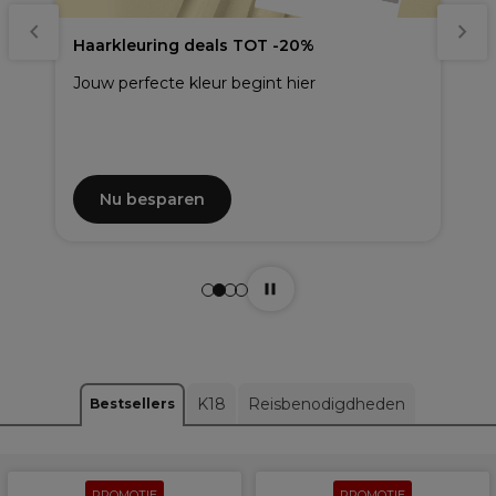
Haarkleuring deals TOT -20%
Jouw perfecte kleur begint hier
Nu besparen
K18
Reisbenodigdheden
Bestsellers
PROMOTIE
PROMOTIE