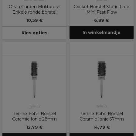
Olivia Garden Mulitbrush
Cricket Borstel Static Free
Enkele ronde borstel
Mini Fast Flow
10,59 €
6,39 €
In winkelmandje
Kies opties
Termix
Termix
Termix Föhn Borstel
Termix Föhn Borstel
Ceramic Ionic 28mm
Ceramic Ionic 37mm
12,79 €
14,79 €