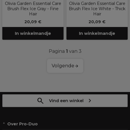
Olivia Garden Essential Care
Olivia Garden Essential Care
Brush Flex Ice Gray - Fine
Brush Flex Ice White - Thick
Hair
Hair
20,09 €
20,09 €
In winkelmandje
In winkelmandje
Pagina
1
van 3
Volgende
Vind een winkel
Over Pro-Duo