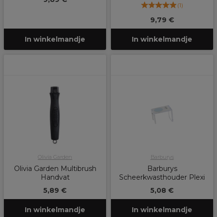
(
1
)
9,79 €
In winkelmandje
In winkelmandje
Olivia Garden
Barburys
Olivia Garden Multibrush
Barburys
Handvat
Scheerkwasthouder Plexi
5,89 €
5,08 €
In winkelmandje
In winkelmandje