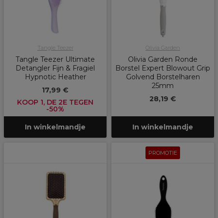
Tangle Teezer
Olivia Garden
Tangle Teezer Ultimate
Olivia Garden Ronde
Detangler Fijn & Fragiel
Borstel Expert Blowout Grip
Hypnotic Heather
Golvend Borstelharen
25mm
17,99 €
28,19 €
KOOP 1, DE 2E TEGEN
-50%
In winkelmandje
In winkelmandje
PROMOTIE