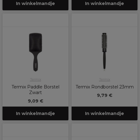
In winkelmandje
In winkelmandje
Termix
Termix
Termix Paddle Borstel
Termix Rondborstel 23mm
Zwart
9,79 €
9,09 €
In winkelmandje
In winkelmandje