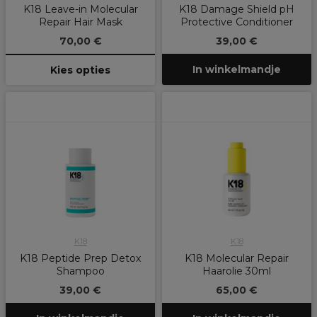
K18 Leave-in Molecular
K18 Damage Shield pH
Repair Hair Mask
Protective Conditioner
70,00 €
39,00 €
In winkelmandje
Kies opties
K18
K18
K18 Peptide Prep Detox
K18 Molecular Repair
Shampoo
Haarolie 30ml
39,00 €
65,00 €