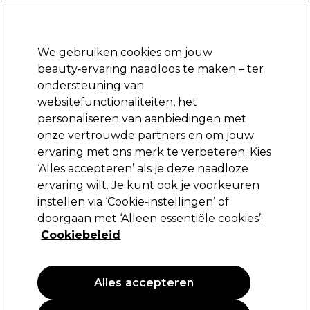
Klaar om je aan te melden voor
-15 %
? Word lid van
Pro-Duo Prestige
en gebruik
RET15
op je eerste aankoop.
*Voorw. van toep.
We gebruiken cookies om jouw
Aanmelden
beauty‑ervaring naadloos te maken – ter
ondersteuning van
Merken
Deals
Haar
Elektra
Beauty
Salon interieur
websitefunctionaliteiten, het
Volgende dag geleverd*
personaliseren van aanbiedingen met
Na verzending, maandag t/m vrijdag
onze vertrouwde partners en om jouw
K18
Merken
ervaring met ons merk te verbeteren. Kies
‘Alles accepteren’ als je deze naadloze
K18
ervaring wilt. Je kunt ook je voorkeuren
instellen via ‘Cookie‑instellingen’ of
doorgaan met ‘Alleen essentiële cookies’.
K18 Biomimetic Hairscience is de eerste gepatenteerde
Cookiebeleid
biotechnologische behandeling die beschadigd haar van
binnenuit herstelt. Centraal in de formule staat het
Lees meer
K18Peptide™ – een gepatenteerde moleculaire doorbraak die
Alles accepteren
klinisch bewezen haarschade herstelt in slechts 4 minuten. In
tegenstelling tot traditionele bond-builders die oppervlakkig
werken, dringt K18 diep door in de haarvezel om gebroken