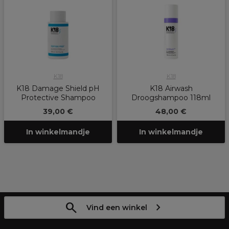
K18
K18
K18 Damage Shield pH
K18 Airwash
Protective Shampoo
Droogshampoo 118ml
39,00 €
48,00 €
In winkelmandje
In winkelmandje
Vind een winkel