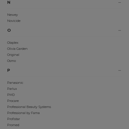
N
Newey
Novicide
O
Olaplex
Olivia Garden
Original
Osmo
P
Panasonic
Parlux
PMD
Procare
Professional Beauty Systems
Professional by Fama
Profistar
Promed