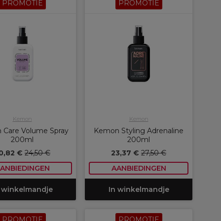
PROMOTIE
PROMOTIE
Kemon
Kemon
 Care Volume Spray
Kemon Styling Adrenaline
200ml
200ml
0,82 €
24,50 €
23,37 €
27,50 €
ANBIEDINGEN
AANBIEDINGEN
 winkelmandje
In winkelmandje
PROMOTIE
PROMOTIE