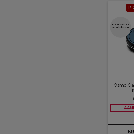
P
Meer opties
beschikbaar
Osmo Cla
K
AAN
Ki