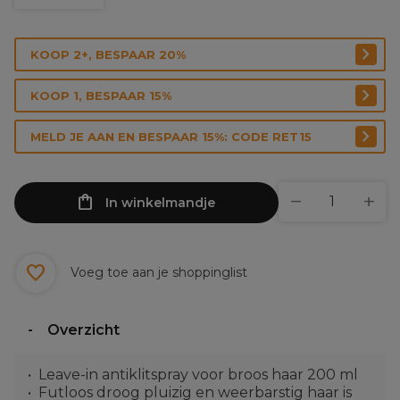
KOOP 2+, BESPAAR 20%
KOOP 1, BESPAAR 15%
MELD JE AAN EN BESPAAR 15%: CODE RET15
In winkelmandje
Voeg toe aan je shoppinglist
Overzicht
Leave-in antiklitspray voor broos haar 200 ml
Futloos droog pluizig en weerbarstig haar is