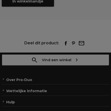
In winkelmandje
Deel dit product:
Vind een winkel
Over Pro-Duo
Wettelijke informatie
Hulp