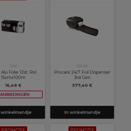
Sibel
Procare
 Alu Folie 12st. Rol
Procare 24/7 Foil Dispenser
15cmx100m
3rd Gen
16,49 €
577,40 €
ANBIEDINGEN
 winkelmandje
In winkelmandje
PROMOTIE
PROMOTIE