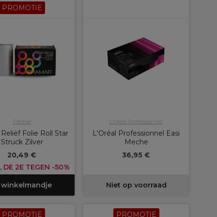
PROMOTIE
Framar
L'Oréal Professionnel
Reliëf Folie Roll Star
L'Oréal Professionnel Easi
Struck Zilver
Meche
20,49 €
36,95 €
, DE 2E TEGEN -50%
 winkelmandje
Niet op voorraad
PROMOTIE
PROMOTIE