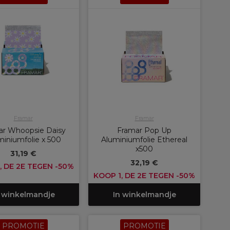
Framar
Framar
ar Whoopsie Daisy
Framar Pop Up
miniumfolie x 500
Aluminiumfolie Ethereal
x500
31,19 €
32,19 €
, DE 2E TEGEN -50%
KOOP 1, DE 2E TEGEN -50%
 winkelmandje
In winkelmandje
PROMOTIE
PROMOTIE