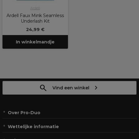
Ardell
Ardell Faux Mink Seamless
Underlash Kit
24,99 €
In winkelmandje
Vind een winkel
Over Pro-Duo
Wettelijke informatie