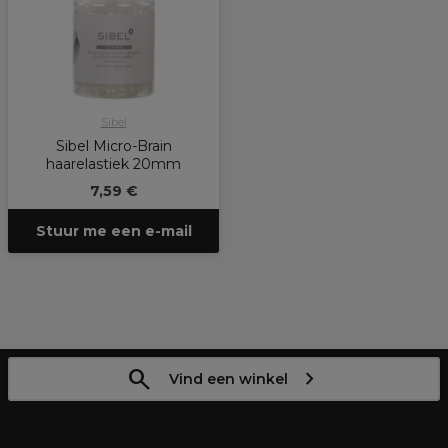
Sibel
Sibel Micro-Brain
haarelastiek 20mm
7,59 €
Stuur me een e-mail
Vind een winkel