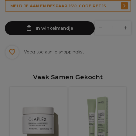
MELD JE AAN EN BESPAAR 15%: CODE RET15
In winkelmandje
Voeg toe aan je shoppinglist
Vaak Samen Gekocht