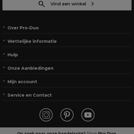
Vind een winkel
Over Pro-Duo
Wettelijke informatie
Hulp
Onze Aanbiedingen
Mijn account
Service en Contact
Op zoek naar onze handelssite?
Shop
Pro Duo