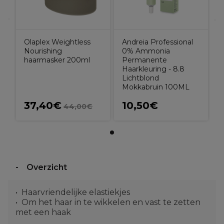
Olaplex Weightless
Andreia Professional
Nourishing
0% Ammonia
haarmasker 200ml
Permanente
Haarkleuring - 8.8
Lichtblond
Mokkabruin 100ML
37,40€
10,50€
44,00€
Overzicht
Haarvriendelijke elastiekjes
Om het haar in te wikkelen en vast te zetten
met een haak