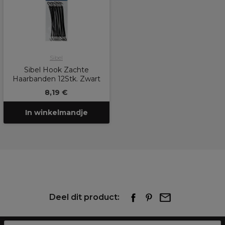
Sibel
Sibel Hook Zachte
Haarbanden 12Stk. Zwart
8,19 €
In winkelmandje
Deel dit product: