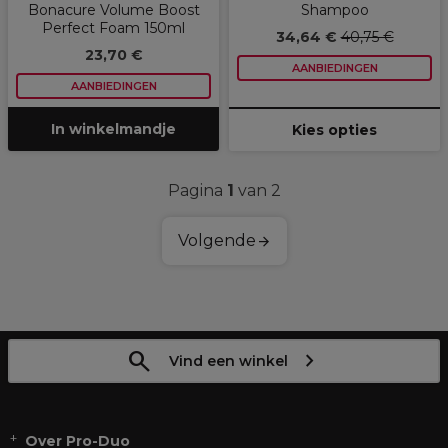
Bonacure Volume Boost
Shampoo
Perfect Foam 150ml
34,64 €
40,75 €
23,70 €
AANBIEDINGEN
AANBIEDINGEN
In winkelmandje
Kies opties
Pagina
1
van 2
Volgende
Vind een winkel
Over Pro-Duo