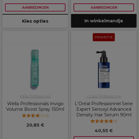
AANBIEDINGEN
AANBIEDINGEN
In winkelmandje
Kies opties
PROMOTIE
Wella Professionals
L'Oréal Professionnel
Wella Professionals Invigo
L'Oréal Professionnel Serie
Volume Boost Spray 150ml
Expert Serioxyl Advanced
Density Hair Serum 90ml
(
1
)
(
1
)
20,85 €
40,55 €