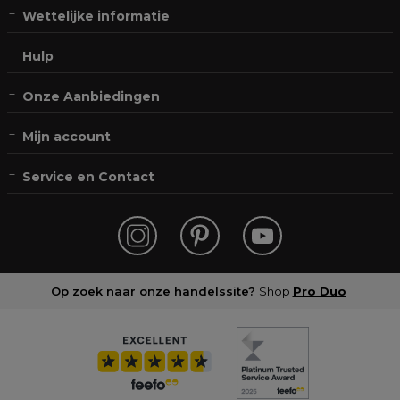
Wettelijke informatie
Hulp
Onze Aanbiedingen
Mijn account
Service en Contact
Op zoek naar onze handelssite?
Shop
Pro Duo