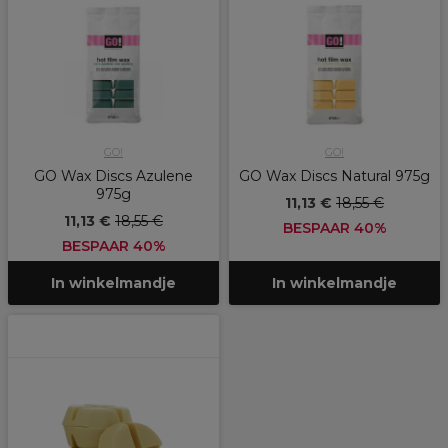
GO!
GO!
GO Wax Discs Azulene
GO Wax Discs Natural 975g
975g
11,13 €
18,55 €
11,13 €
18,55 €
BESPAAR 40%
BESPAAR 40%
In winkelmandje
In winkelmandje