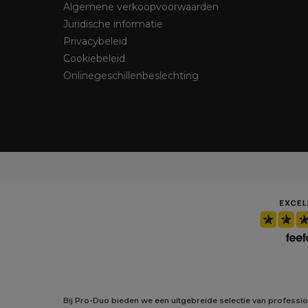
Algemene verkoopvoorwaarden
Juridische informatie
Privacybeleid
Cookiebeleid
Onlinegeschillenbeslechting
Bij Pro-Duo bieden we een uitgebreide selectie van professi