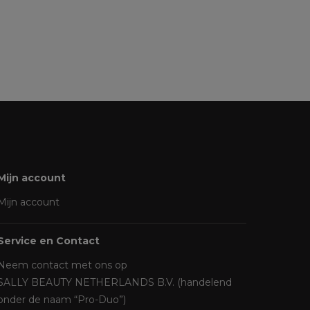
Mijn account
Mijn account
Service en Contact
Neem contact met ons op
SALLY BEAUTY NETHERLANDS B.V. (handelend
onder de naam “Pro-Duo”)