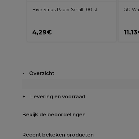
n Soft
Hive Strips Paper Small 100 st
GO Wax
4,29€
11,1
Overzicht
Levering en voorraad
Bekijk de beoordelingen
Recent bekeken producten