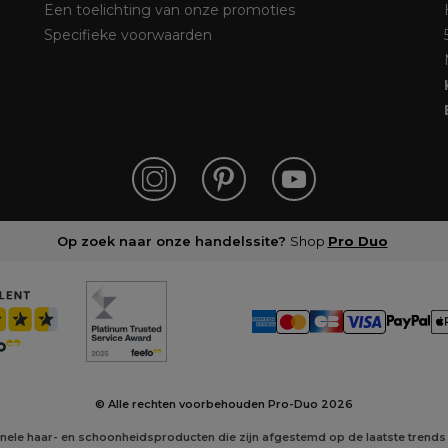
Een toelichting van onze promoties
Specifieke voorwaarden
Op zoek naar onze handelssite?
Shop
Pro Duo
© Alle rechten voorbehouden Pro-Duo
2026
onele haar- en schoonheidsproducten die zijn afgestemd op de laatste trends