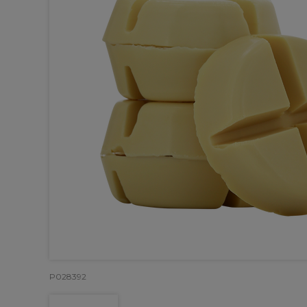
P028392