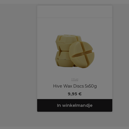
Hive
Hive Wax Discs 5x50g
9,95 €
In winkelmandje