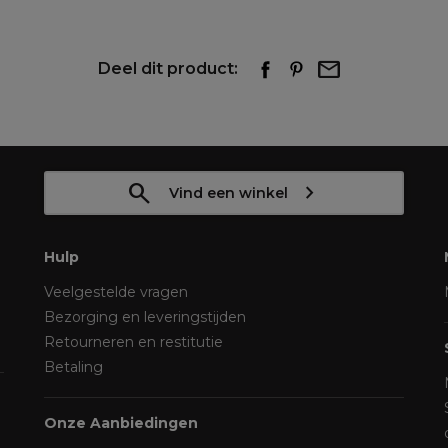
Deel dit product:
Vind een winkel
Hulp
Veelgestelde vragen
Bezorging en leveringstijden
Retourneren en restitutie
Betaling
Onze Aanbiedingen