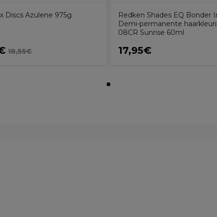
 Discs Azulene 975g
Redken Shades EQ Bonder I
Demi-permanente haarkleuri
08CR Sunrise 60ml
3€
17,95€
18,55€