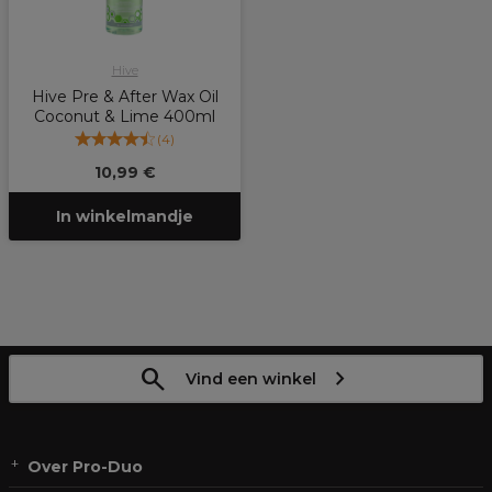
Hive
Hive Pre & After Wax Oil
Coconut & Lime 400ml
(
4
)
10,99 €
In winkelmandje
Vind een winkel
Over Pro-Duo