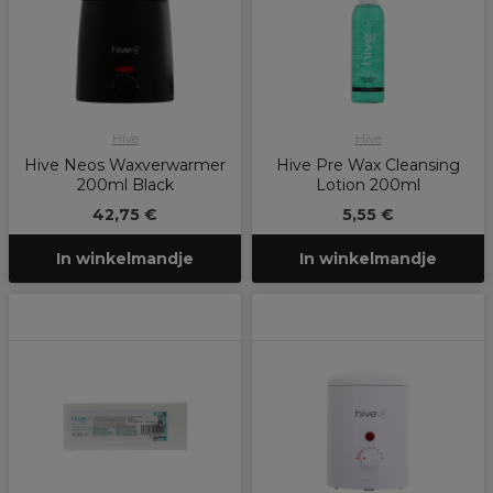
Hive
Hive
Hive Neos Waxverwarmer
Hive Pre Wax Cleansing
200ml Black
Lotion 200ml
42,75 €
5,55 €
In winkelmandje
In winkelmandje