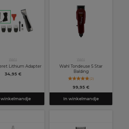
Wahl
Wahl
ret Lithium Adapter
Wahl Tondeuse 5 Star
Balding
34,95 €
(
2
)
99,95 €
 winkelmandje
In winkelmandje