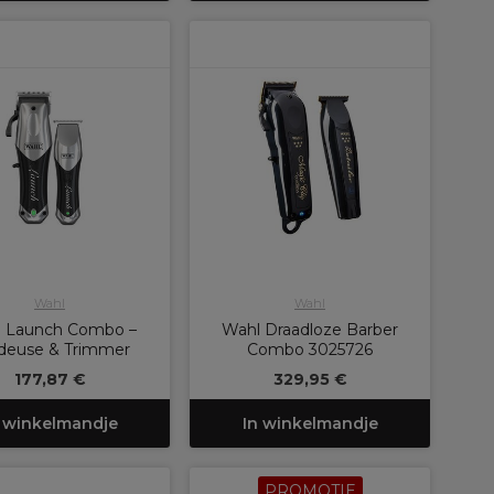
Wahl
Wahl
 Launch Combo –
Wahl Draadloze Barber
deuse & Trimmer
Combo 3025726
177,87 €
329,95 €
 winkelmandje
In winkelmandje
PROMOTIE