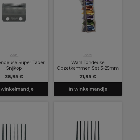
Wahl
Wahl
ondeuse Super Taper
Wahl Tondeuse
Snijkop
Opzetkammen Set 3-25mm
38,95 €
21,95 €
 winkelmandje
In winkelmandje