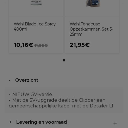
Wahl Tondeuse
Wahl Blade Ice Spray
Opzetkammen Set 3-
400ml
25mm
10,16€
21,95€
11,95€
Overzicht
NIEUW: 5V-versie
Met de 5V-upgrade deelt de Clipper een
gemeenschappelijke kabel met de Detailer LI
Levering en voorraad