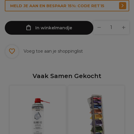
MELD JE AAN EN BESPAAR 15%: CODE RET15
In winkelmandje
Voeg toe aan je shoppinglist
Vaak Samen Gekocht