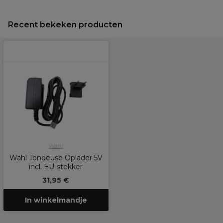
Recent bekeken producten
Wahl
Wahl Tondeuse Oplader 5V
incl. EU-stekker
31,95 €
In winkelmandje