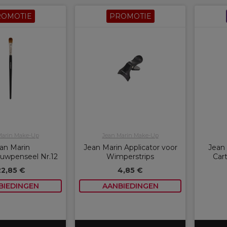
ROMOTIE
PROMOTIE
Marin Make-Up
Jean Marin Make-Up
an Marin
Jean Marin Applicator voor
Jean 
uwpenseel Nr.12
Wimperstrips
Car
22,85 €
4,85 €
BIEDINGEN
AANBIEDINGEN