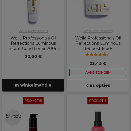
Wella Professionals
Wella Professionals
Wella Professionals Oil
Wella Professionals Oil
Reflections Luminous
Reflections Luminous
Instant Conditioner 200ml
Reboost Mask
(
1
)
22,60 €
23,45 €
AANBIEDINGEN
In winkelmandje
Kies opties
PROMOTIE
PROMOTIE
Meer opties
beschikbaar