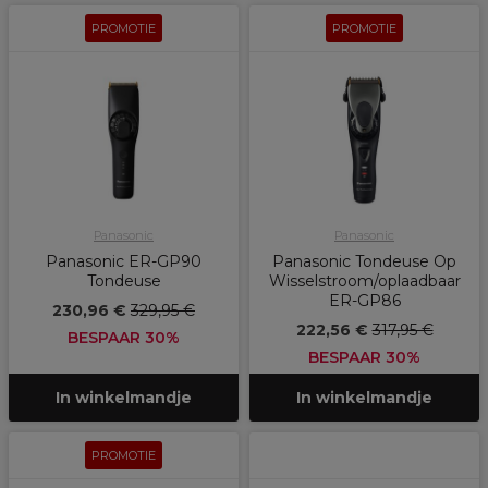
PROMOTIE
PROMOTIE
Panasonic
Panasonic
Panasonic ER-GP90
Panasonic Tondeuse Op
Tondeuse
Wisselstroom/oplaadbaar
ER-GP86
230,96 €
329,95 €
222,56 €
317,95 €
BESPAAR 30%
BESPAAR 30%
In winkelmandje
In winkelmandje
PROMOTIE