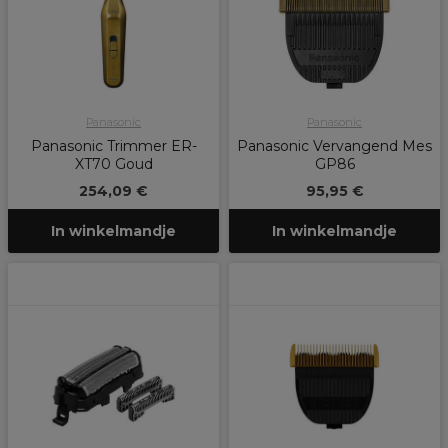
Panasonic
Panasonic
Panasonic Trimmer ER-
Panasonic Vervangend Mes
XT70 Goud
GP86
254,09 €
95,95 €
In winkelmandje
In winkelmandje