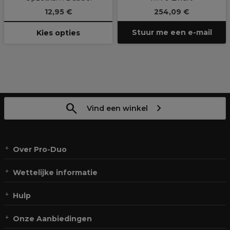
12,95 €
254,09 €
Stuur me een e-mail
Kies opties
Vind een winkel
Over Pro-Duo
Wettelijke informatie
Hulp
Onze Aanbiedingen