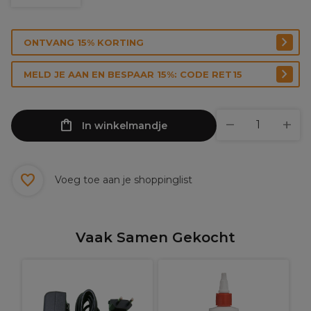
ONTVANG 15% KORTING
MELD JE AAN EN BESPAAR 15%: CODE RET15
In winkelmandje
Voeg toe aan je shoppinglist
Vaak Samen Gekocht
X