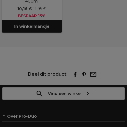
400ml
10,16 €
11,95 €
BESPAAR 15%
In winkelmandje
Deel dit product:
Vind een winkel
Over Pro-Duo