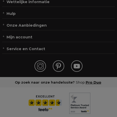
Wettelijke informatie
Hulp
Onze Aanbiedingen
Mijn account
Service en Contact
Op zoek naar onze handelssite?
Shop
Pro Duo