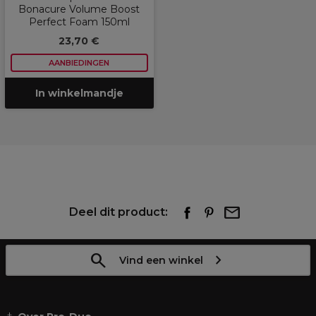
Bonacure Volume Boost
Perfect Foam 150ml
23,70 €
AANBIEDINGEN
In winkelmandje
Deel dit product:
Vind een winkel