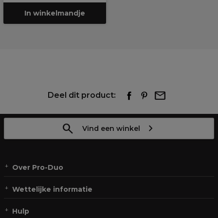
In winkelmandje
Deel dit product:
Vind een winkel
Over Pro-Duo
Wettelijke informatie
Hulp