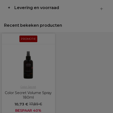
Levering en voorraad
Recent bekeken producten
PROMOTIE
Color Secret
Color Secret Volume Spray
180ml
10,73 €
17,89 €
BESPAAR 40%