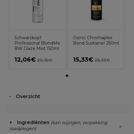
Schwarzkopf
Osmo Chromaplex
Professional BlondMe
Bond Sustainer 250ml
BW Glaze Mist 150ml
12,06€
15,33€
20,10€
25,55€
Overzicht
Ingrediënten
(kan wijzigen, verpakking
raadplegen)