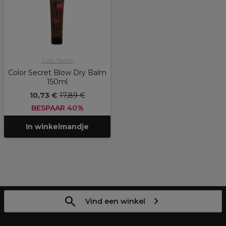
Color Secret
Color Secret Blow Dry Balm
150ml
10,73 €
17,89 €
BESPAAR 40%
In winkelmandje
Vind een winkel