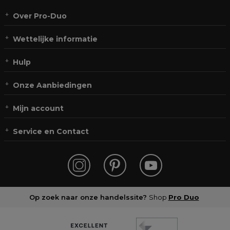
Over Pro-Duo
Wettelijke informatie
Hulp
Onze Aanbiedingen
Mijn account
Service en Contact
Op zoek naar onze handelssite?
Shop
Pro Duo