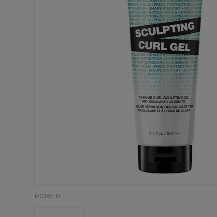
P036710