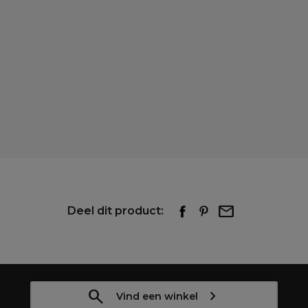
Deel dit product:
Vind een winkel