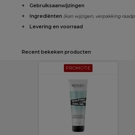
Gebruiksaanwijzingen
Ingrediënten
(kan wijzigen, verpakking raadp
Levering en voorraad
Recent bekeken producten
PROMOTIE