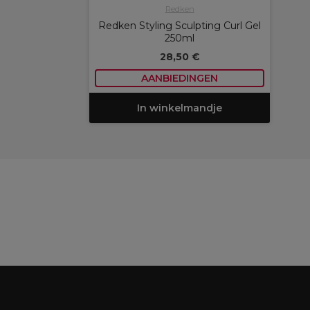
Redken
Redken Styling Sculpting Curl Gel
250ml
28,50 €
AANBIEDINGEN
In winkelmandje