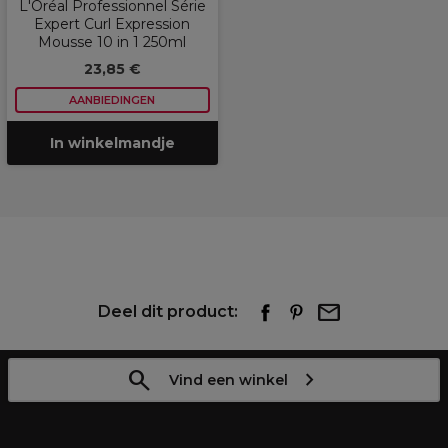
L'Oréal Professionnel Série
Expert Curl Expression
Mousse 10 in 1 250ml
23,85 €
AANBIEDINGEN
In winkelmandje
Deel dit product:
Vind een winkel