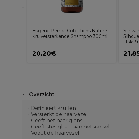
Eugène Perma Collections Nature
Schwar
Krulversterkende Shampoo 300ml
Silhou
Hold 5
20,20€
21,8
Overzicht
Definieert krullen
Versterkt de haarvezel
Geeft het haar glans
Geeft stevigheid aan het kapsel
Voedt de haarvezel