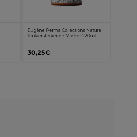
Eugène Perma Collections Nature
Krulversterkende Masker 220ml
30,25€
28,50