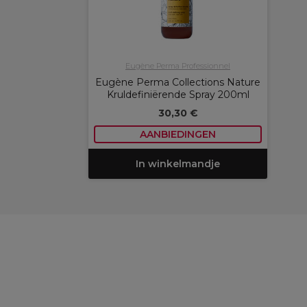
Eugène Perma Professionnel
Eugène Perma Collections Nature
Kruldefiniërende Spray 200ml
30,30 €
AANBIEDINGEN
In winkelmandje