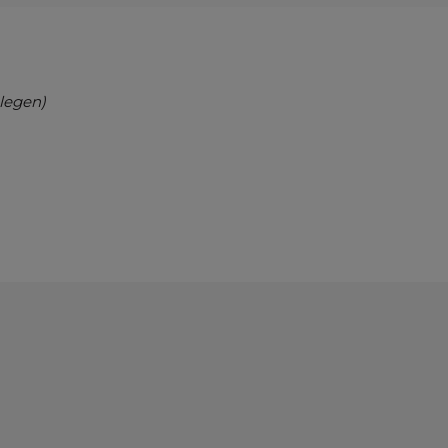
legen)