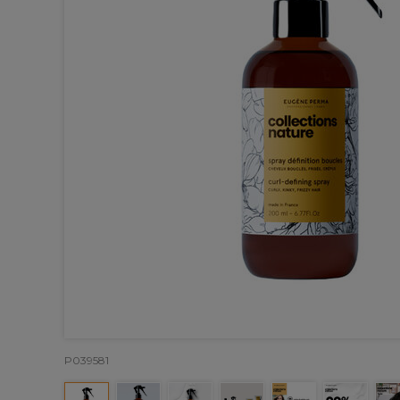
P039581