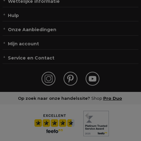
Wettelijke informatie
Hulp
Onze Aanbiedingen
Mijn account
Service en Contact
Op zoek naar onze handelssite?
Shop
Pro Duo