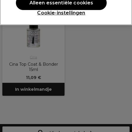
Alleen essentiële cookies
Cookie-instellingen
Cina
Cina Top Coat & Bonder
15ml
11,09 €
In winkelmandje