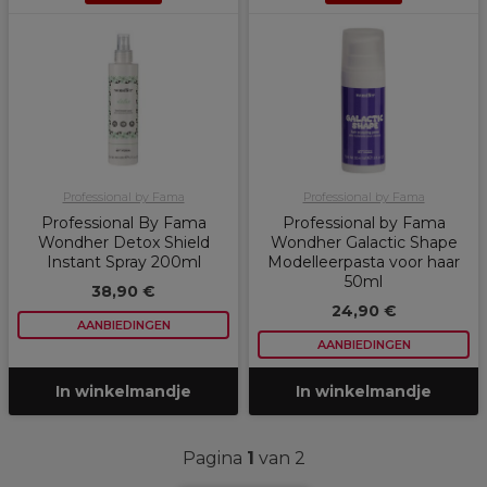
Professional by Fama
Professional by Fama
Professional By Fama
Professional by Fama
Wondher Detox Shield
Wondher Galactic Shape
Instant Spray 200ml
Modelleerpasta voor haar
50ml
38,90 €
24,90 €
AANBIEDINGEN
AANBIEDINGEN
In winkelmandje
In winkelmandje
Pagina
1
van 2