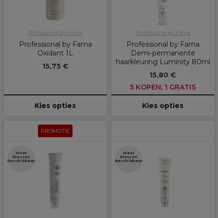
Professional by Fama
Professional by Fama
Professional by Fama
Professional by Fama
Oxidant 1L
Demi-permanente
haarkleuring Luminity 80ml
15,75 €
15,80 €
5 KOPEN, 1 GRATIS
Kies opties
Kies opties
PROMOTIE
Meer
Meer
kleuren
kleuren
beschikbaar
beschikbaar