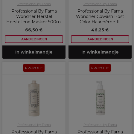
Professional by Fama
Professional by Fama
Professional By Fama
Professional By Fama
Wondher Herstel
Wondher Cowash Post
Herstellend Masker 500ml
Color Haarcrème 1L
66,50 €
46,25 €
AANBIEDINGEN
AANBIEDINGEN
In winkelmandje
In winkelmandje
PROMOTIE
PROMOTIE
Professional by Fama
Professional by Fama
Professional By Fama
Professional By Fama