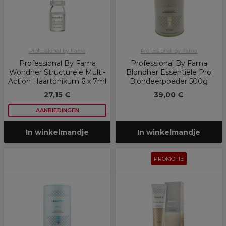
Professional by Fama
Professional by Fama
Professional By Fama
Professional By Fama
Wondher Structurele Multi-
Blondher Essentiële Pro
Action Haartonikum 6 x 7ml
Blondeerpoeder 500g
27,15 €
39,00 €
AANBIEDINGEN
In winkelmandje
In winkelmandje
PROMOTIE