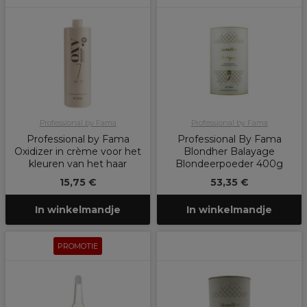
Professional by Fama
Professional by Fama
Professional by Fama
Professional By Fama
Oxidizer in crème voor het
Blondher Balayage
kleuren van het haar
Blondeerpoeder 400g
15,75 €
53,35 €
In winkelmandje
In winkelmandje
PROMOTIE