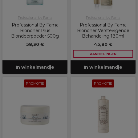
Professional by Fama
Professional by Fama
Professional By Fama
Professional By Fama
Blondher Plus
Blondher Verstevigende
Blondeerpoeder 500g
Behandeling 180ml
58,30 €
45,80 €
AANBIEDINGEN
In winkelmandje
In winkelmandje
PROMOTIE
PROMOTIE