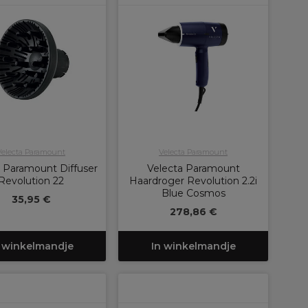
Velecta Paramount
Velecta Paramount
a Paramount Diffuser
Velecta Paramount
Revolution 22
Haardroger Revolution 2.2i
Blue Cosmos
35,95 €
278,86 €
 winkelmandje
In winkelmandje