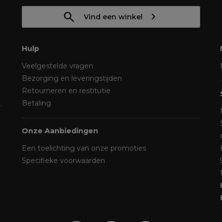
Vind een winkel
Hulp
Veelgestelde vragen
Bezorging en leveringstijden
Retourneren en restitutie
Betaling
Onze Aanbiedingen
Een toelichting van onze promoties
Specifieke voorwaarden