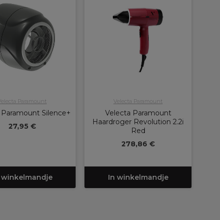
Velecta Paramount
Velecta Paramount
 Paramount Silence+
Velecta Paramount
Haardroger Revolution 2.2i
27,95 €
Red
278,86 €
 winkelmandje
In winkelmandje