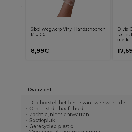
Sibel Wegwerp Vinyl Handschoenen
Olivia
M x100
Iconic
mediu
8,99€
17,6
Overzicht
Duoborstel: het beste van twee werelden -
Omhelst de hoofdhuid
Zacht pijnloos ontwarren.
Sectiepluk
Gerecycled plastic