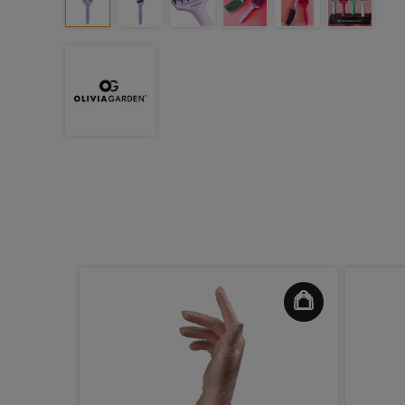
o-Pro