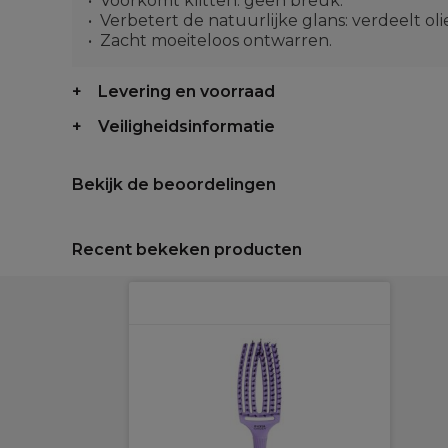
Voorkomt klitten: geen breuk.
Verbetert de natuurlijke glans: verdeelt oli
Zacht moeiteloos ontwarren.
Levering en voorraad
Veiligheidsinformatie
Bekijk de beoordelingen
Recent bekeken producten