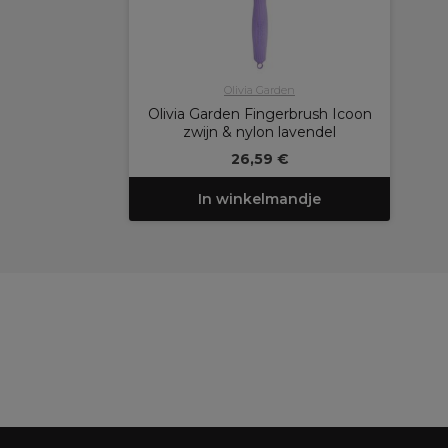
Olivia Garden
Olivia Garden Fingerbrush Icoon
zwijn & nylon lavendel
26,59 €
In winkelmandje