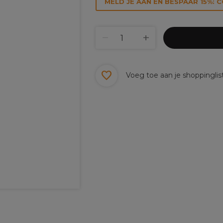
MELD JE AAN EN BESPAAR 15%: 
Voeg toe aan je shoppinglis