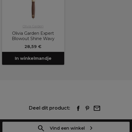
Olivia Garden
Olivia Garden Expert
Blowout Shine Wavy
28,59 €
In winkelmandje
Deel dit product:
Vind een winkel