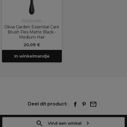
Olivia Garden
Olivia Garden Essential Care
Brush Flex Matte Black -
Medium Hair
20,09 €
In winkelmandje
Deel dit product:
Vind een winkel