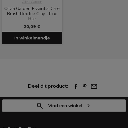
Olivia Garden
Olivia Garden Essential Care
Brush Flex Ice Gray - Fine
Hair
20,09 €
In winkelmandje
Deel dit product:
Vind een winkel