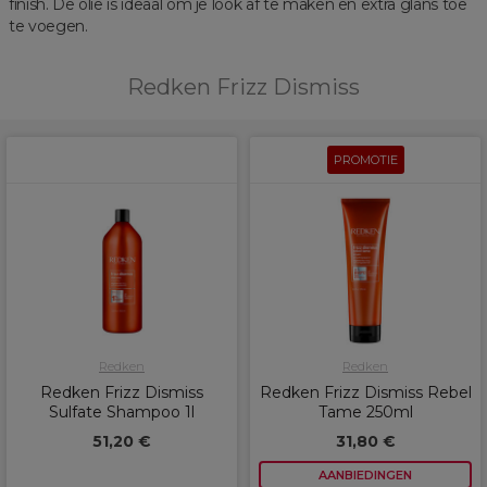
finish. De olie is ideaal om je look af te maken en extra glans toe
te voegen.
Redken Frizz Dismiss
PROMOTIE
Redken
Redken
Redken Frizz Dismiss
Redken Frizz Dismiss Rebel
Sulfate Shampoo 1l
Tame 250ml
51,20 €
31,80 €
AANBIEDINGEN