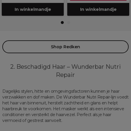
In winkelmandje
In winkelmandje
1
2
Shop Redken
2. Beschadigd Haar – Wunderbar Nutri
Repair
Dagelijks stylen, hitte en omgevingsfactoren kunnen je haar
verzwakken en dof maken. De Wunderbar Nutri Repair-lijn voedt
het haar van binnenuit, herstelt zachtheid en glans en helpt
haarbreuk te voorkomen. Het masker werkt als een intensieve
conditioner en versterkt de haarvezel. Perfect als je haar
vermoeid of gestrest aanvoelt.