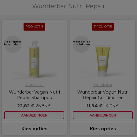
Wunderbar Nutri Repair
PROMOTIE
PROMOTIE
Meer opties
Meer opties
beschikbaar
beschikbaar
Wunderbar
Wunderbar
Wunderbar Vegan Nutri
Wunderbar Vegan Nutri
Repair Shampoo
Repair Conditioner
22,82 €
26,85 €
11,94 €
14,05 €
AANBIEDINGEN
AANBIEDINGEN
Kies opties
Kies opties