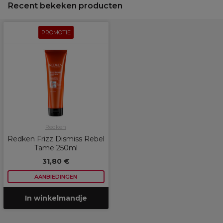
Recent bekeken producten
PROMOTIE
Redken
Redken Frizz Dismiss Rebel
Tame 250ml
31,80 €
AANBIEDINGEN
In winkelmandje