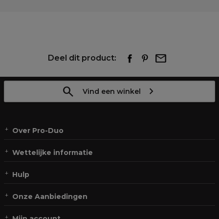
Deel dit product:
Vind een winkel
Over Pro-Duo
Wettelijke informatie
Hulp
Onze Aanbiedingen
Mijn account