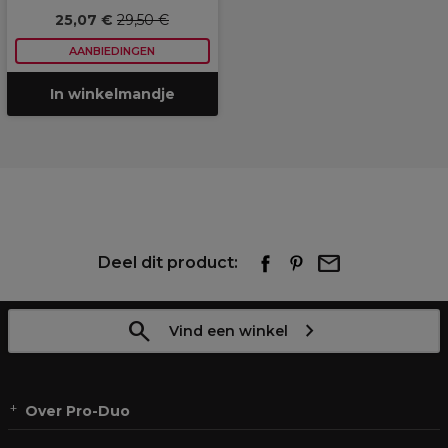
25,07 €
29,50 €
AANBIEDINGEN
In winkelmandje
Deel dit product:
Vind een winkel
Over Pro-Duo