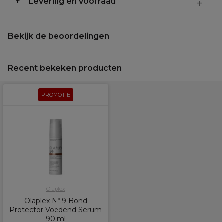
Levering en voorraad
Bekijk de beoordelingen
Recent bekeken producten
PROMOTIE
Olaplex
Olaplex N°.9 Bond
Protector Voedend Serum
90 ml