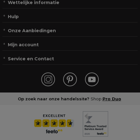
Wettelijke informatie
Hulp
Onze Aanbiedingen
Mijn account
Service en Contact
Op zoek naar onze handelssite?
Shop
Pro Duo