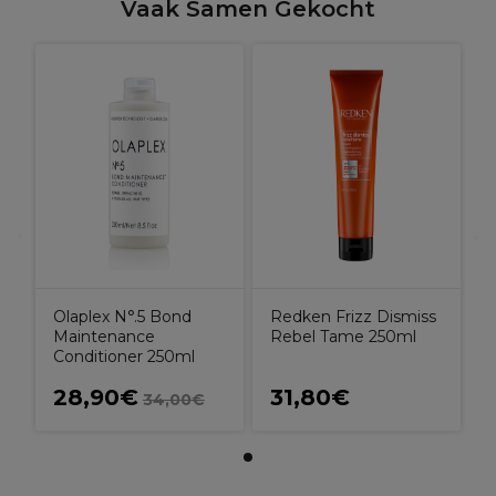
Vaak Samen Gekocht
Olaplex N°.5 Bond
Redken Frizz Dismiss
Maintenance
Rebel Tame 250ml
Conditioner 250ml
28,90€
31,80€
34,00€