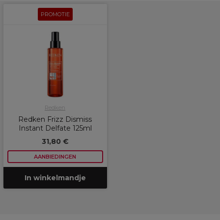
PROMOTIE
Redken
Redken Frizz Dismiss
Instant Delfate 125ml
31,80 €
AANBIEDINGEN
In winkelmandje