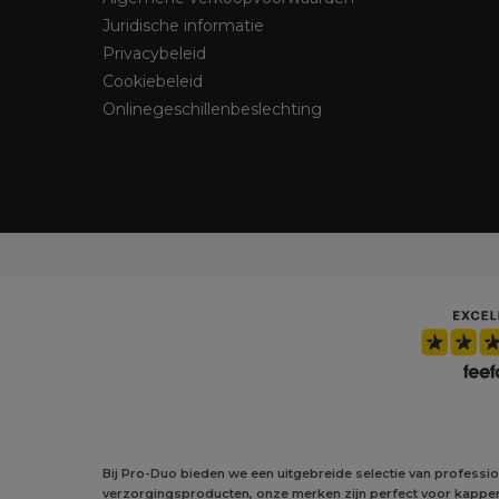
Juridische informatie
Privacybeleid
Cookiebeleid
Onlinegeschillenbeslechting
Bij Pro-Duo bieden we een uitgebreide selectie van professi
verzorgingsproducten, onze merken zijn perfect voor kapper