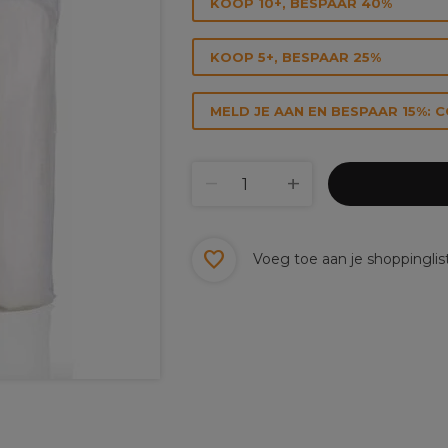
KOOP 10+, BESPAAR 40%
KOOP 5+, BESPAAR 25%
MELD JE AAN EN BESPAAR 15%: 
Voeg toe aan je shoppinglis