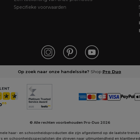
Specifieke voorwaarden
Op zoek naar onze handelssite?
Shop
Pro Duo
© Alle rechten voorbehouden Pro-Duo
2026
onele haar- en schoonheidsproducten die zijn afgestemd op de laatste trends
s en schoonheidsspecialisten die streven naar uitmuntendheid en klanttevre