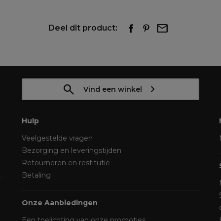
Deel dit product:
Vind een winkel
Hulp
Veelgestelde vragen
Bezorging en leveringstijden
Retourneren en restitutie
Betaling
Onze Aanbiedingen
Een toelichting van onze promoties