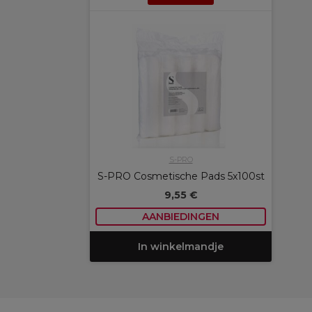
S-PRO
S-PRO Cosmetische Pads 5x100st
9,55 €
AANBIEDINGEN
In winkelmandje