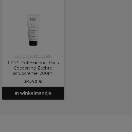
L.C.P Professionnel Paris
L.C.P Professionnel Paris
Cocooning Zachte
scrubcreme. 200ml
34,40 €
In winkelmandje