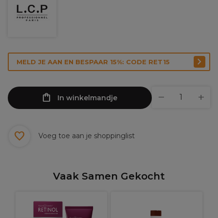
MELD JE AAN EN BESPAAR 15%: CODE RET15
In winkelmandje
Voeg toe aan je shoppinglist
Vaak Samen Gekocht