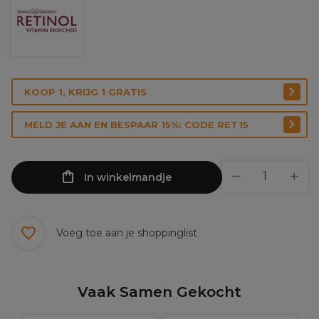
KOOP 1, KRIJG 1 GRATIS
MELD JE AAN EN BESPAAR 15%: CODE RET15
In winkelmandje
Voeg toe aan je shoppinglist
Vaak Samen Gekocht