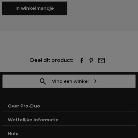
In winkelmandje
Deel dit product:
Vind een winkel
Over Pro-Duo
Wettelijke informatie
Hulp