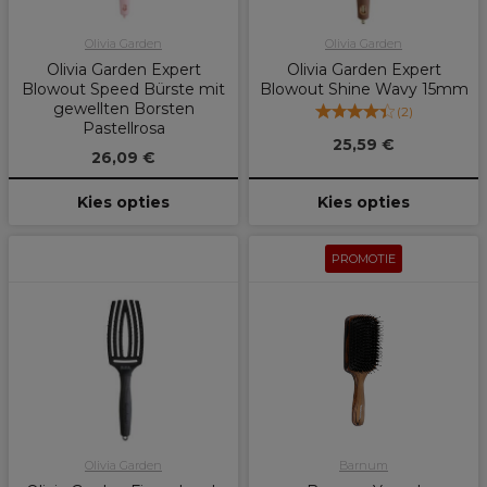
Olivia Garden
Olivia Garden
Olivia Garden Expert
Olivia Garden Expert
Blowout Speed Bürste mit
Blowout Shine Wavy 15mm
gewellten Borsten
(
2
)
Pastellrosa
25,59 €
26,09 €
Kies opties
Kies opties
PROMOTIE
Olivia Garden
Barnum