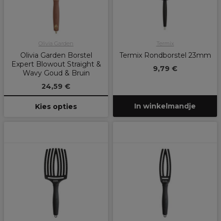
Olivia Garden
Termix
Olivia Garden Borstel
Termix Rondborstel 23mm
Expert Blowout Straight &
9,79 €
Wavy Goud & Bruin
24,59 €
In winkelmandje
Kies opties