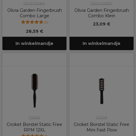
Olivia Garden
Olivia Garden
Olivia Garden Fingerbrush
Olivia Garden Fingerbrush
Combo Large
Combo Klein
(
2
)
23,09 €
28,59 €
In winkelmandje
In winkelmandje
Cricket
Cricket
Cricket Borstel Static Free
Cricket Borstel Static Free
RPM 12XL
Mini Fast Flow