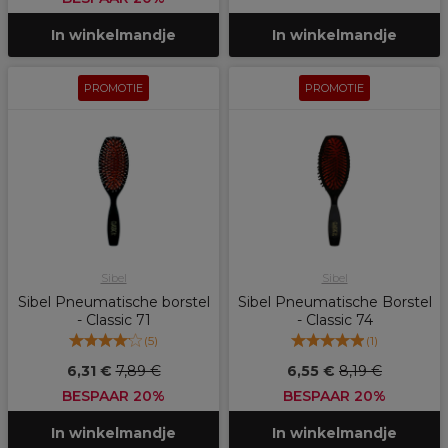
In winkelmandje
In winkelmandje
PROMOTIE
PROMOTIE
Sibel
Sibel
Sibel Pneumatische borstel
Sibel Pneumatische Borstel
- Classic 71
- Classic 74
(
5
)
(
1
)
6,31 €
7,89 €
6,55 €
8,19 €
BESPAAR 20%
BESPAAR 20%
In winkelmandje
In winkelmandje