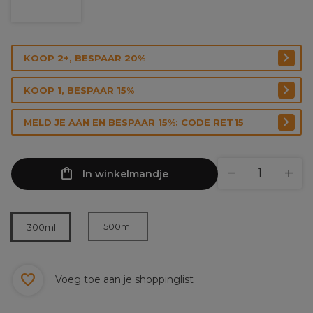
KOOP 2+, BESPAAR 20%
KOOP 1, BESPAAR 15%
MELD JE AAN EN BESPAAR 15%: CODE RET15
In winkelmandje
500ml
300ml
Voeg toe aan je shoppinglist