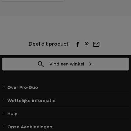
Deel dit product:
Vind een winkel
Over Pro-Duo
Wettelijke informatie
Hulp
Onze Aanbiedingen