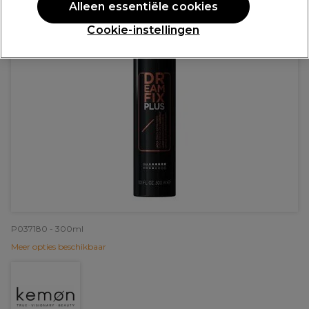
Alleen essentiële cookies
Cookie-instellingen
P037180 - 300ml
Meer opties beschikbaar