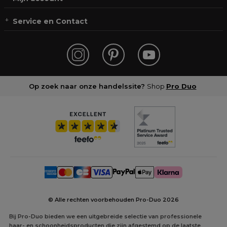
Service en Contact
Op zoek naar onze handelssite?
Shop
Pro Duo
© Alle rechten voorbehouden Pro-Duo
2026
Bij Pro-Duo bieden we een uitgebreide selectie van professionele
haar- en schoonheidsproducten die zijn afgestemd op de laatste