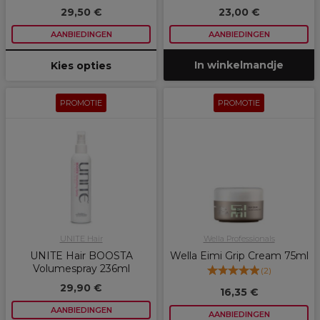
29,50 €
23,00 €
AANBIEDINGEN
AANBIEDINGEN
In winkelmandje
Kies opties
PROMOTIE
PROMOTIE
UNITE Hair
Wella Professionals
UNITE Hair BOOSTA
Wella Eimi Grip Cream 75ml
Volumespray 236ml
(
2
)
29,90 €
16,35 €
AANBIEDINGEN
AANBIEDINGEN