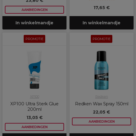
23,80 €
17,65 €
AANBIEDINGEN
In winkelmandje
In winkelmandje
PROMOTIE
PROMOTIE
XP100
Redken
XP100 Ultra Sterk Glue
Redken Wax Spray 150ml
200ml
22,05 €
13,05 €
AANBIEDINGEN
AANBIEDINGEN