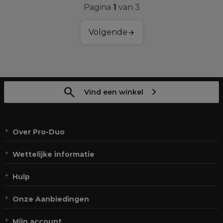
Pagina
1
van 3
Volgende
Vind een winkel
Over Pro-Duo
Wettelijke informatie
Hulp
Onze Aanbiedingen
Mijn account