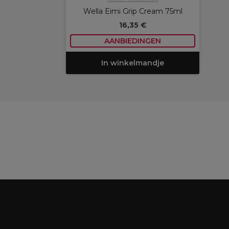
Wella Eimi Grip Cream 75ml
16,35 €
AANBIEDINGEN
In winkelmandje