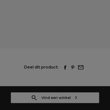
Deel dit product:
Vind een winkel