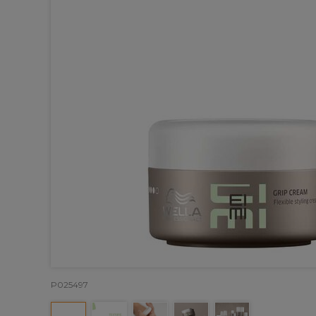
P025497