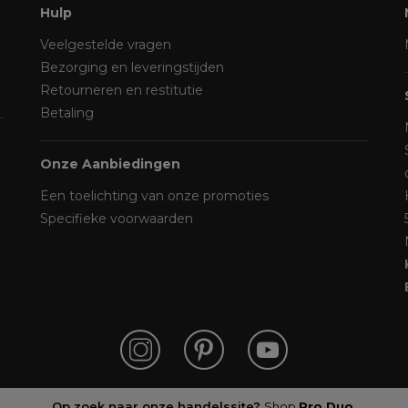
Hulp
Veelgestelde vragen
Bezorging en leveringstijden
Retourneren en restitutie
Betaling
Onze Aanbiedingen
Een toelichting van onze promoties
Specifieke voorwaarden
Op zoek naar onze handelssite?
Shop
Pro Duo