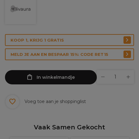
KOOP 1, KRIJG 1 GRATIS
MELD JE AAN EN BESPAAR 15%: CODE RET15
In winkelmandje
Voeg toe aan je shoppinglist
Vaak Samen Gekocht