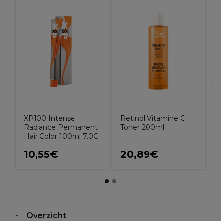
R
XP100 Intense
Retinol Vitamine C
Radiance Permanent
Toner 200ml
Hair Color 100ml 7.0C
10,55€
20,89€
Overzicht