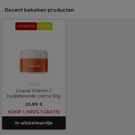
Recent bekeken producten
PROMOTIE
NIEUW
Livaura
Livaura Vitamin C
Hydraterende crème 50g
20,89 €
KOOP 1, KRIJG 1 GRATIS
In winkelmandje