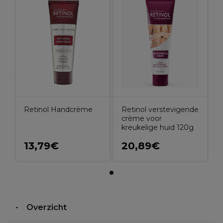
Retinol verstevigende
Retinol Handcrème
crème voor
kreukelige huid 120g
13,79€
20,89€
Overzicht