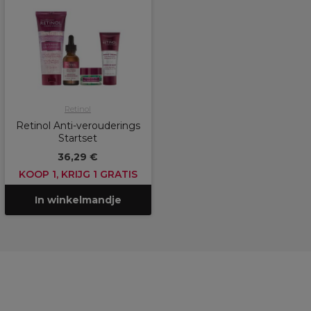
Retinol
Retinol Anti-verouderings
Startset
36,29 €
KOOP 1, KRIJG 1 GRATIS
In winkelmandje