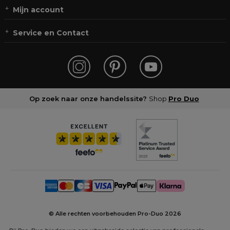
Mijn account
Service en Contact
Op zoek naar onze handelssite?
Shop
Pro Duo
© Alle rechten voorbehouden Pro-Duo
2026