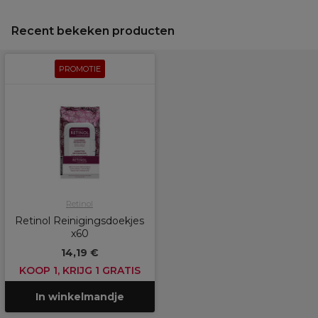
Recent bekeken producten
PROMOTIE
Retinol
Retinol Reinigingsdoekjes
x60
14,19 €
KOOP 1, KRIJG 1 GRATIS
In winkelmandje