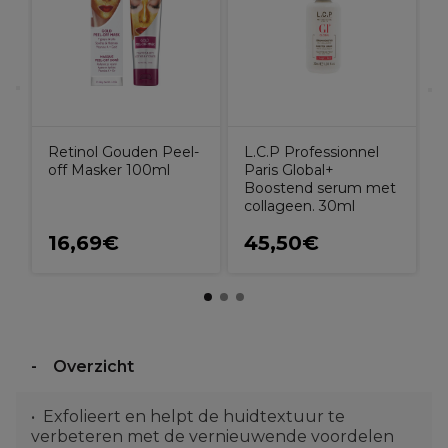
F
Retinol Gouden Peel-
L.C.P Professionnel
off Masker 100ml
Paris Global+
Boostend serum met
collageen. 30ml
16,69€
45,50€
Overzicht
Exfolieert en helpt de huidtextuur te
verbeteren met de vernieuwende voordelen