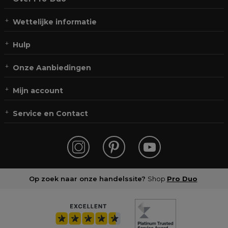
Wettelijke informatie
Hulp
Onze Aanbiedingen
Mijn account
Service en Contact
Op zoek naar onze handelssite?
Shop
Pro Duo