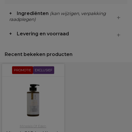
Ingrediënten
(kan wijzigen, verpakking
raadplegen)
Levering en voorraad
Recent bekeken producten
PROMOTIE
EXCLUSIEF
Minerals Of Eden